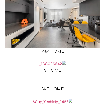
Y&K HOME
S HOME
S&E HOME