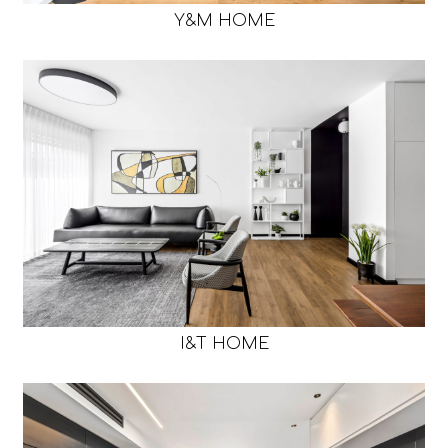
Y&M HOME
I&T HOME