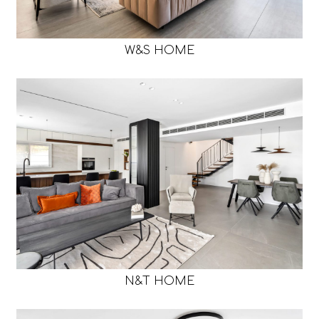
W&S HOME
N&T HOME