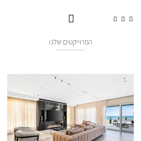
הפרוייקטים שלנו